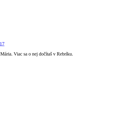
017
 Mária. Viac sa o nej dočítaš v Rebríku.