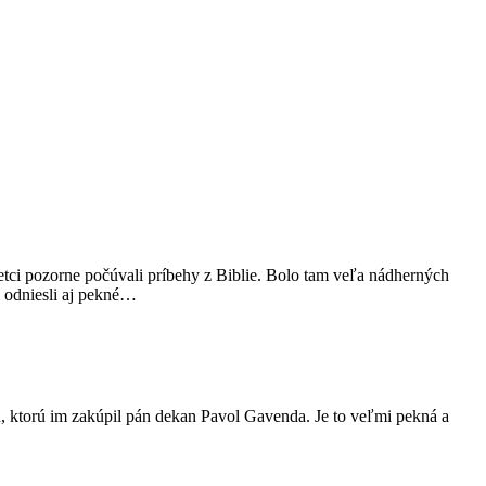
tci pozorne počúvali príbehy z Biblie. Bolo tam veľa nádherných
i odniesli aj pekné…
u, ktorú im zakúpil pán dekan Pavol Gavenda. Je to veľmi pekná a