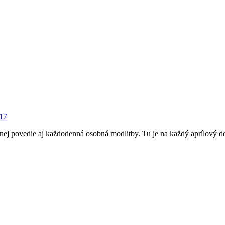
17
 nej povedie aj každodenná osobná modlitby. Tu je na každý aprílový de