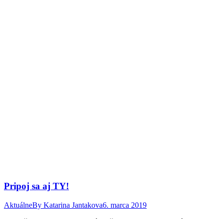
Pripoj sa aj TY!
Aktuálne
By
Katarina Jantakova
6. marca 2019