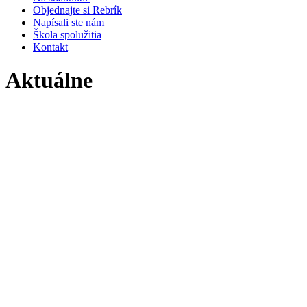
Objednajte si Rebrík
Napísali ste nám
Škola spolužitia
Kontakt
Aktuálne