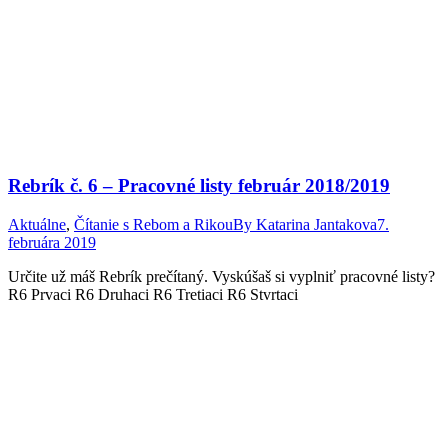
Rebrík č. 6 – Pracovné listy február 2018/2019
Aktuálne
,
Čítanie s Rebom a Rikou
By
Katarina Jantakova
7.
februára 2019
Určite už máš Rebrík prečítaný. Vyskúšaš si vyplniť pracovné listy?
R6 Prvaci R6 Druhaci R6 Tretiaci R6 Stvrtaci