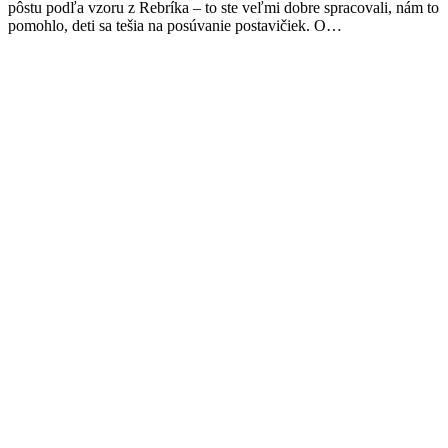
pôstu podľa vzoru z Rebríka – to ste veľmi dobre spracovali, nám to
pomohlo, deti sa tešia na posúvanie postavičiek. O…