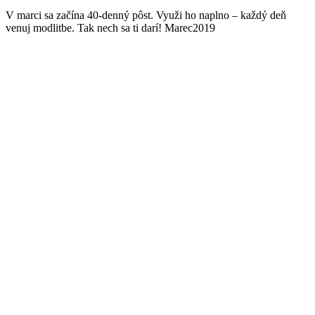
V marci sa začína 40-denný pôst. Využi ho naplno – každý deň
venuj modlitbe. Tak nech sa ti darí! Marec2019