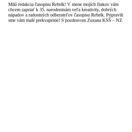
Milá redakcia časopisu Rebrík! V mene mojích žiakov vám
chcem zapriať k 35. narodeninám veľa kreativity, dobrých
nápadov a radostných odberateľov časopisu Rebrík. Pripravili
sme vám malé prekvapenie! S pozdravom Zuzana KSŠ – NZ