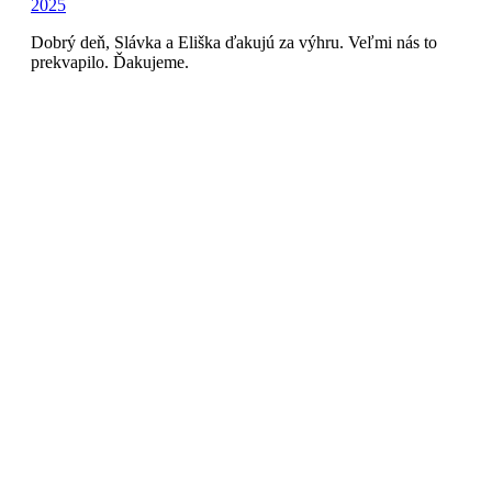
2025
Dobrý deň, Slávka a Eliška ďakujú za výhru. Veľmi nás to
prekvapilo. Ďakujeme.