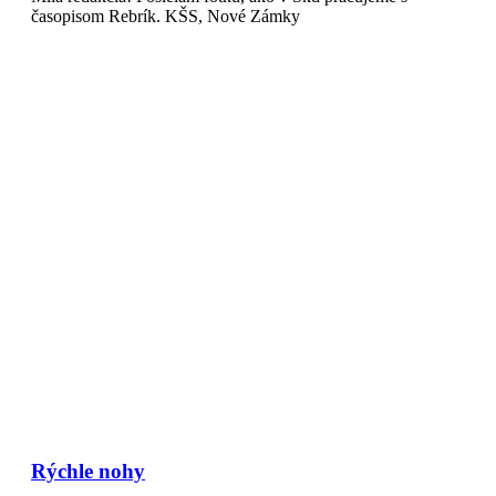
časopisom Rebrík. KŠS, Nové Zámky
Rýchle nohy