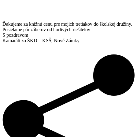
Ďakujeme za knižnú cenu pre mojich tretiakov do školskej družiny.
Posielame pár záberov od horlivých riešitelov
S pozdravom
Kamaráti zo ŠKD – KSŠ, Nové Zámky