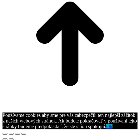
Používame cookies aby sme pre vás zabezpečili ten najlepší zážitok
z našich webových stránok. Ak budete pokračovať v používaní tejto
stránky budeme predpokladať, že ste s ňou spokojní.
Ok