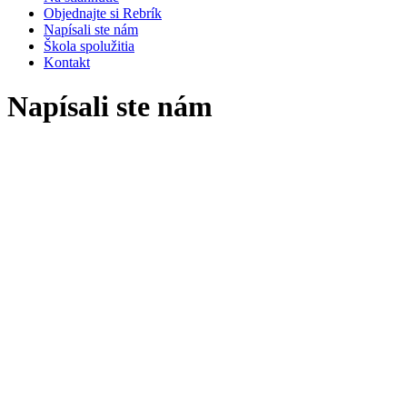
Objednajte si Rebrík
Napísali ste nám
Škola spolužitia
Kontakt
Napísali ste nám