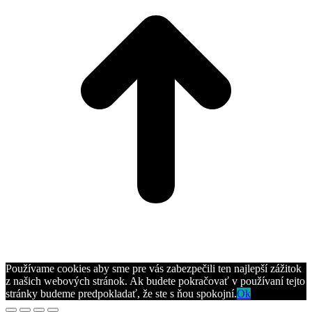
Používame cookies aby sme pre vás zabezpečili ten najlepší zážitok
z našich webových stránok. Ak budete pokračovať v používaní tejto
stránky budeme predpokladať, že ste s ňou spokojní.
Ok