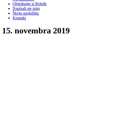
Objednajte si Rebrík
Napísali ste nám
Škola spolužitia
Kontakt
15. novembra 2019