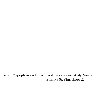
kola. Zapojili sa všetci žiaci,učitelia i vedenie školy.Našou
____________________________ Emmka 6r, Simi skoro 2…