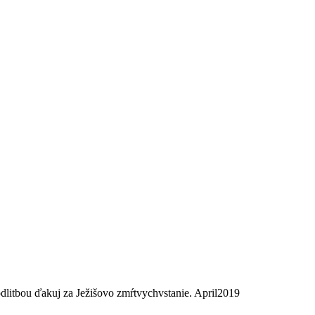
odlitbou ďakuj za Ježišovo zmŕtvychvstanie. April2019