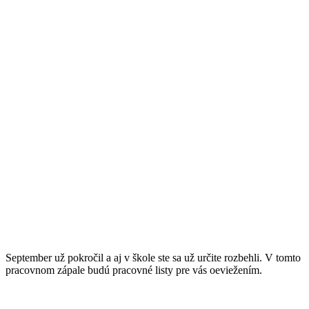
September už pokročil a aj v škole ste sa už určite rozbehli. V tomto
pracovnom zápale budú pracovné listy pre vás oeviežením.