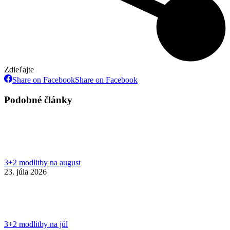
Zdieľajte
Share on Facebook
Share on Facebook
Podobné články
3+2 modlitby na august
23. júla 2026
3+2 modlitby na júl