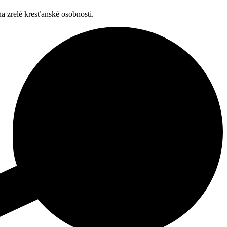
a zrelé kresťanské osobnosti.