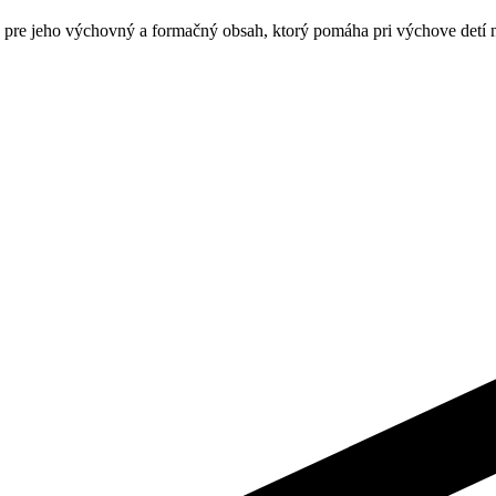
 pre jeho výchovný a formačný obsah, ktorý pomáha pri výchove detí n