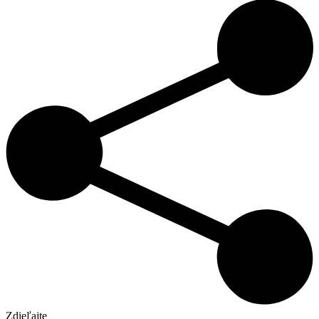
Zdieľajte