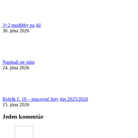
3+2 modlitby na júl
30. júna 2026
Napísali ste nám
24. júna 2026
Rebrík č. 10 – pracovné listy jún 2025/2026
15. júna 2026
Jeden komentár