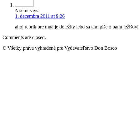
Noemi
says:
1. decembra 2011 at 9:26
ahoj rebrik pre mna je doležity lebo sa tam piše o panu ježišov
Comments are closed.
© Všetky práva vyhradené pre Vydavateľstvo Don Bosco