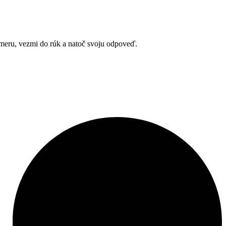
ameru, vezmi do rúk a natoč svoju odpoveď.