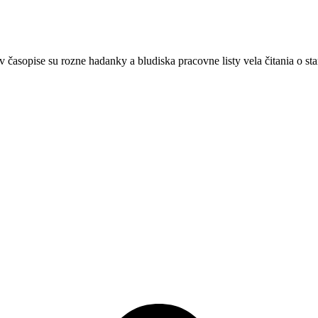
i v časopise su rozne hadanky a bludiska pracovne listy vela čitania o 