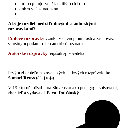
hrdina putuje za ušľachtilým cieľom
dobro víťazí nad zlom
…
Aký je rozdiel medzi ľudovými a autorskými
rozprávkami?
Ľudové rozprávky
vznikli v dávnej minulosti a zachovávali
sa ústnym podaním. Ich autori sú neznámi.
Autorské rozprávky
napísali spisovatelia.
Prvým zberateľom slovenských ľudových rozprávok bol
Samuel Reuss
(čítaj rojs).
V 19. storočí pôsobil na Slovensku ako pedagóg , spisovateľ,
zberateľ a vydavateľ
Pavol Dobšinský
.