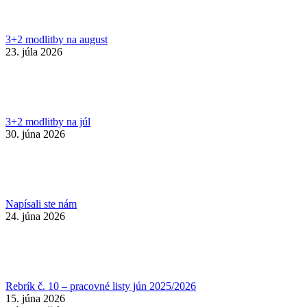
3+2 modlitby na august
23. júla 2026
3+2 modlitby na júl
30. júna 2026
Napísali ste nám
24. júna 2026
Rebrík č. 10 – pracovné listy jún 2025/2026
15. júna 2026