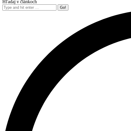
Hľadaj v článkoch
Search: