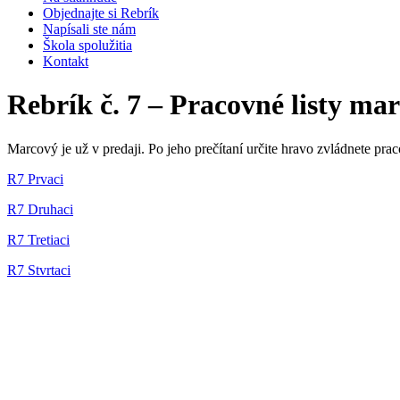
Objednajte si Rebrík
Napísali ste nám
Škola spolužitia
Kontakt
Rebrík č. 7 – Pracovné listy ma
Marcový je už v predaji. Po jeho prečítaní určite hravo zvládnete prac
R7 Prvaci
R7 Druhaci
R7 Tretiaci
R7 Stvrtaci