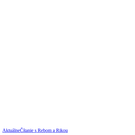
Aktuálne
Čítanie s Rebom a Rikou