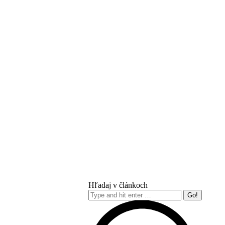
Hľadaj v článkoch
Search: