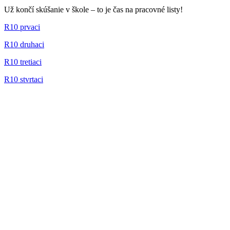
Už končí skúšanie v škole – to je čas na pracovné listy!
R10 prvaci
R10 druhaci
R10 tretiaci
R10 stvrtaci