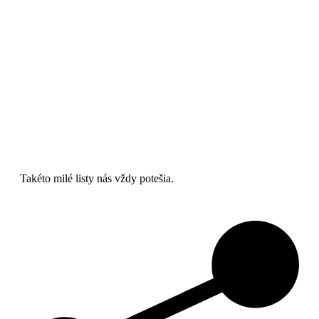
Takéto milé listy nás vždy potešia.