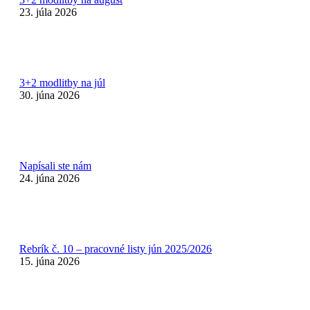
23. júla 2026
3+2 modlitby na júl
30. júna 2026
Napísali ste nám
24. júna 2026
Rebrík č. 10 – pracovné listy jún 2025/2026
15. júna 2026