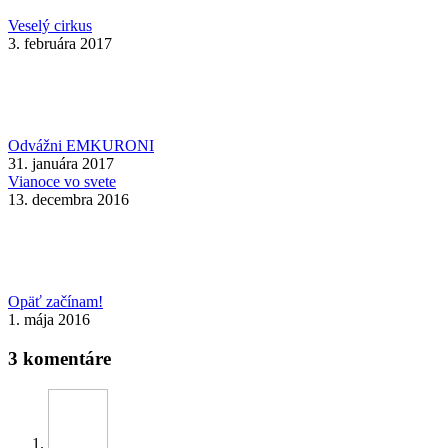
Veselý cirkus
3. februára 2017
Odvážni EMKURONI
31. januára 2017
Vianoce vo svete
13. decembra 2016
Opäť začínam!
1. mája 2016
3 komentáre