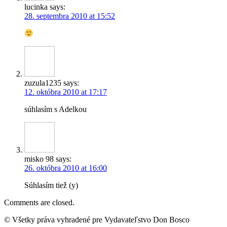
lucinka
says:
28. septembra 2010 at 15:52
zuzula1235
says:
12. októbra 2010 at 17:17
súhlasím s Adelkou
misko 98
says:
26. októbra 2010 at 16:00
Súhlasím tiež (y)
Comments are closed.
© Všetky práva vyhradené pre Vydavateľstvo Don Bosco