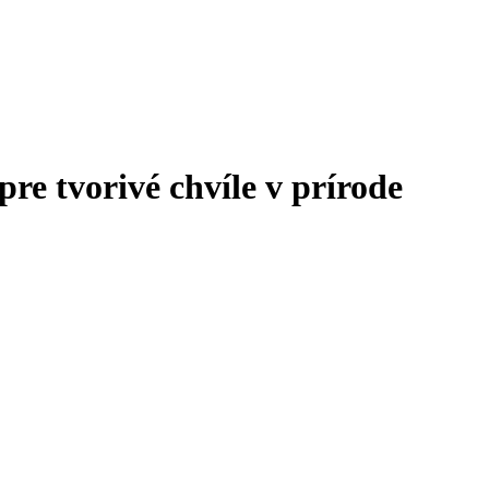
re tvorivé chvíle v prírode