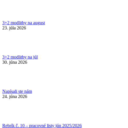
3+2 modlitby na august
23. júla 2026
3+2 modlitby na júl
30. júna 2026
Napísali ste nám
24. júna 2026
Rebrík č. 10 – pracovné listy jún 2025/2026