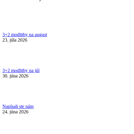
3+2 modlitby na august
23. júla 2026
3+2 modlitby na júl
30. júna 2026
Napísali ste nám
24. júna 2026