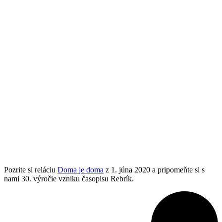
Pozrite si reláciu
Doma je doma
z 1. júna 2020 a pripomeňte si s
nami 30. výročie vzniku časopisu Rebrík.