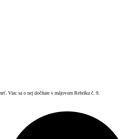
mrť. Viac sa o nej dočítate v májovom Rebríku č. 9.