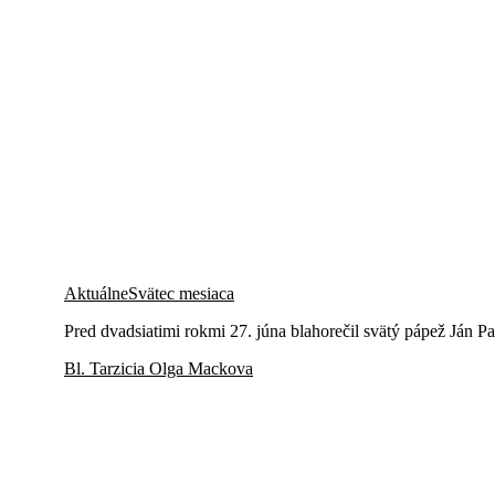
Aktuálne
Svätec mesiaca
Pred dvadsiatimi rokmi 27. júna blahorečil svätý pápež Ján Pa
Bl. Tarzicia Olga Mackova