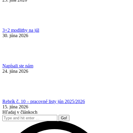
3+2 modlitby na júl
30. júna 2026
Napísali ste nám
24. júna 2026
Rebrík č. 10 – pracovné listy jún 2025/2026
15. júna 2026
Hľadaj v článkoch
Search: