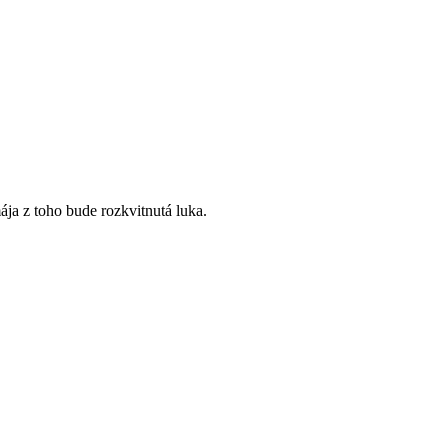
ja z toho bude rozkvitnutá luka.