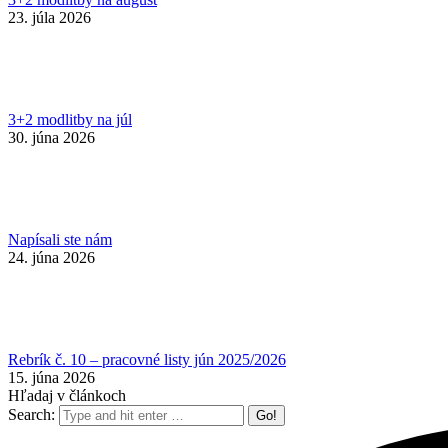
23. júla 2026
3+2 modlitby na júl
30. júna 2026
Napísali ste nám
24. júna 2026
Rebrík č. 10 – pracovné listy jún 2025/2026
15. júna 2026
Hľadaj v článkoch
Search: