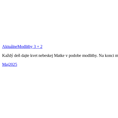
Aktuálne
Modlitby 3 + 2
Každý deň dajte kvet nebeskej Matke v podobe modlitby. Na konci má
Maj2025