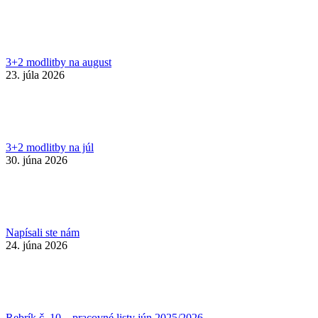
3+2 modlitby na august
23. júla 2026
3+2 modlitby na júl
30. júna 2026
Napísali ste nám
24. júna 2026
Rebrík č. 10 – pracovné listy jún 2025/2026