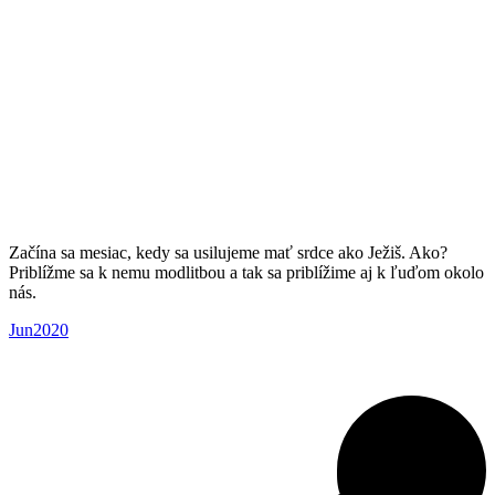
Začína sa mesiac, kedy sa usilujeme mať srdce ako Ježiš. Ako?
Priblížme sa k nemu modlitbou a tak sa priblížime aj k ľuďom okolo
nás.
Jun2020