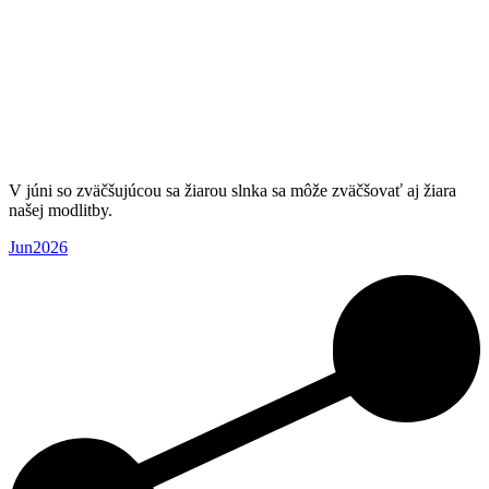
V júni so zväčšujúcou sa žiarou slnka sa môže zväčšovať aj žiara
našej modlitby.
Jun2026