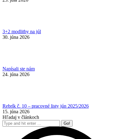
3+2 modlitby na júl
30. júna 2026
Napísali ste nám
24. júna 2026
Rebrík č. 10 – pracovné listy jún 2025/2026
15. júna 2026
Hľadaj v článkoch
Search: