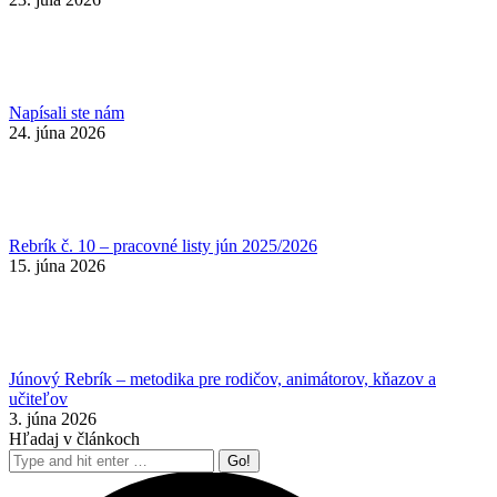
Napísali ste nám
24. júna 2026
Rebrík č. 10 – pracovné listy jún 2025/2026
15. júna 2026
Júnový Rebrík – metodika pre rodičov, animátorov, kňazov a
učiteľov
3. júna 2026
Hľadaj v článkoch
Search: