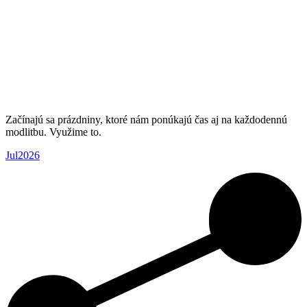
Začínajú sa prázdniny, ktoré nám ponúkajú čas aj na každodennú
modlitbu. Využime to.
Jul2026