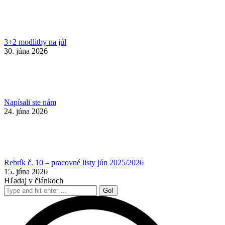
3+2 modlitby na júl
30. júna 2026
Napísali ste nám
24. júna 2026
Rebrík č. 10 – pracovné listy jún 2025/2026
15. júna 2026
Hľadaj v článkoch
Search: