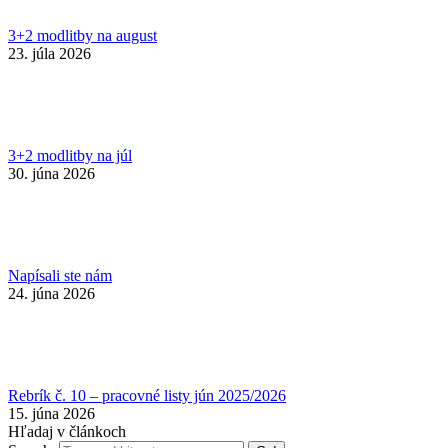
3+2 modlitby na august
23. júla 2026
3+2 modlitby na júl
30. júna 2026
Napísali ste nám
24. júna 2026
Rebrík č. 10 – pracovné listy jún 2025/2026
15. júna 2026
Hľadaj v článkoch