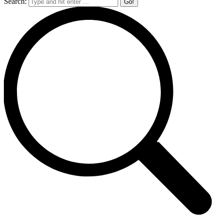
Search: