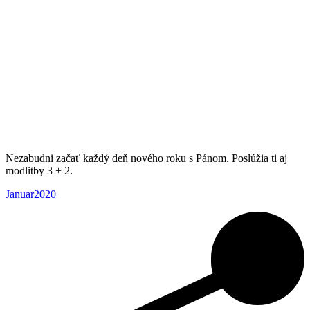
Nezabudni začať každý deň nového roku s Pánom. Poslúžia ti aj
modlitby 3 + 2.
Januar2020