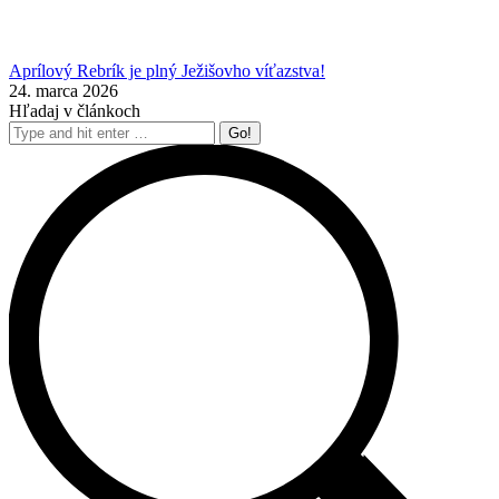
Aprílový Rebrík je plný Ježišovho víťazstva!
24. marca 2026
Hľadaj v článkoch
Search: