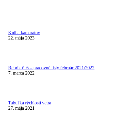
Kniha kamarátov
22. mája 2023
Rebrík č. 6 – pracovné listy február 2021/2022
7. marca 2022
Tabuľka rýchlostí vetra
27. mája 2021