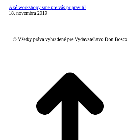
Aké workshopy sme pre vás pripravili?
18. novembra 2019
© Všetky práva vyhradené pre Vydavateľstvo Don Bosco
t
T