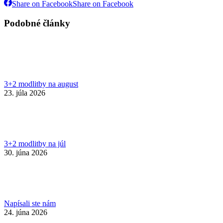
Share on Facebook
Share on Facebook
Podobné články
3+2 modlitby na august
23. júla 2026
3+2 modlitby na júl
30. júna 2026
Napísali ste nám
24. júna 2026