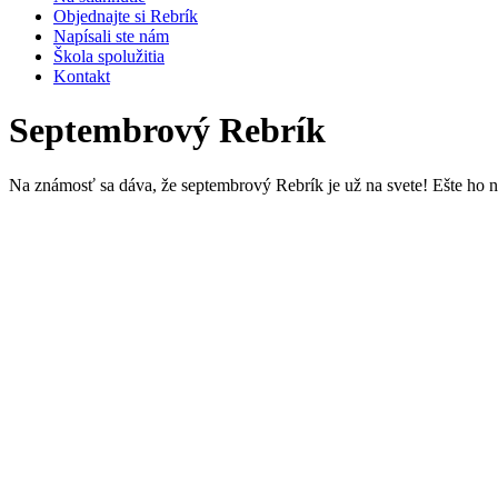
Objednajte si Rebrík
Napísali ste nám
Škola spolužitia
Kontakt
Septembrový Rebrík
Na známosť sa dáva, že septembrový Rebrík je už na svete! Ešte ho 