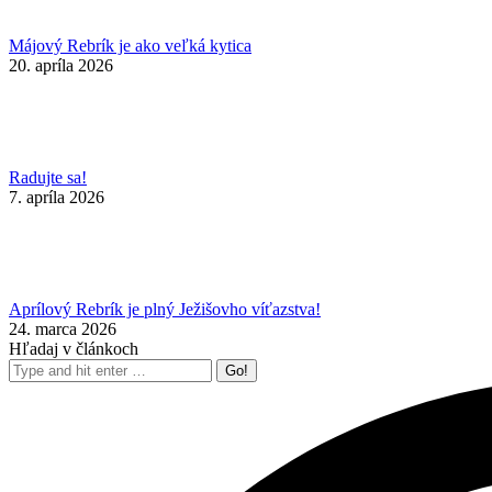
Májový Rebrík je ako veľká kytica
20. apríla 2026
Radujte sa!
7. apríla 2026
Aprílový Rebrík je plný Ježišovho víťazstva!
24. marca 2026
Hľadaj v článkoch
Search: