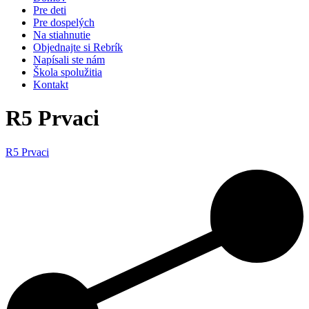
Pre deti
Pre dospelých
Na stiahnutie
Objednajte si Rebrík
Napísali ste nám
Škola spolužitia
Kontakt
R5 Prvaci
R5 Prvaci