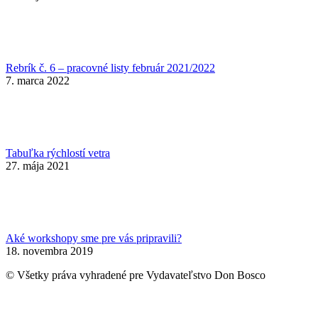
Rebrík č. 6 – pracovné listy február 2021/2022
7. marca 2022
Tabuľka rýchlostí vetra
27. mája 2021
Aké workshopy sme pre vás pripravili?
18. novembra 2019
© Všetky práva vyhradené pre Vydavateľstvo Don Bosco