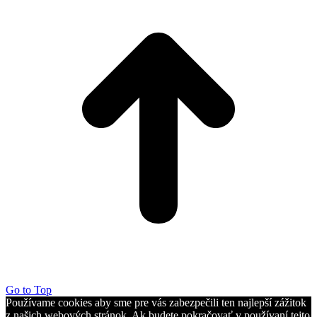
Go to Top
Používame cookies aby sme pre vás zabezpečili ten najlepší zážitok
z našich webových stránok. Ak budete pokračovať v používaní tejto