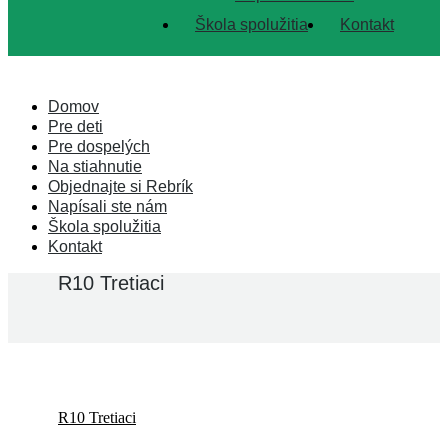
Škola spolužitia
Kontakt
Domov
Pre deti
Pre dospelých
Na stiahnutie
Objednajte si Rebrík
Napísali ste nám
Škola spolužitia
Kontakt
R10 Tretiaci
R10 Tretiaci