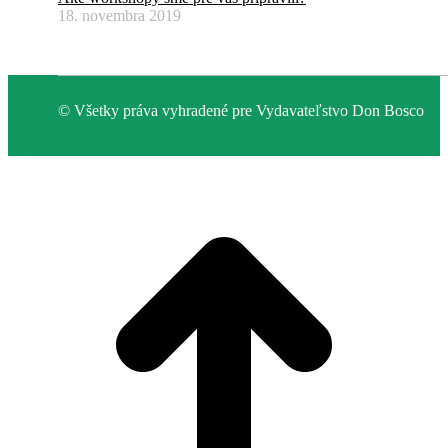
18. novembra 2019
© Všetky práva vyhradené pre Vydavateľstvo Don Bosco