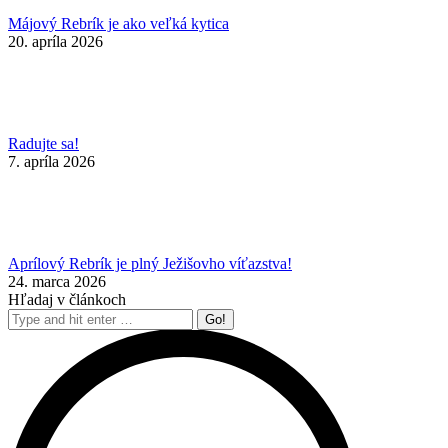
Májový Rebrík je ako veľká kytica
20. apríla 2026
Radujte sa!
7. apríla 2026
Aprílový Rebrík je plný Ježišovho víťazstva!
24. marca 2026
Hľadaj v článkoch
Search: