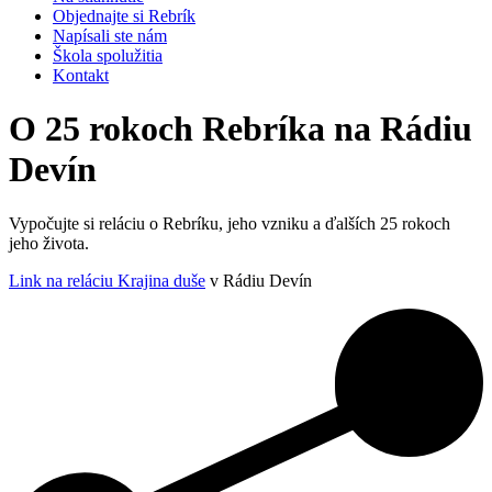
Objednajte si Rebrík
Napísali ste nám
Škola spolužitia
Kontakt
O 25 rokoch Rebríka na Rádiu
Devín
Vypočujte si reláciu o Rebríku, jeho vzniku a ďalších 25 rokoch
jeho života.
Link na reláciu Krajina duše
v Rádiu Devín