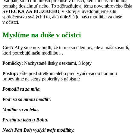
Naopak, sú to dni milostí pre duše v očistci, keď im naša modlitba
pomáha dosiahnuť nebo. To zdôrazňuje aj téma novembrového čísla
SVIEČKA ZA BLÍZKEHO
, v ktorej si uvedomujeme silu
spoločenstva svätých i to, aká dôležitá je naša modlitba za duše
v očistci.
Myslíme na duše v očistci
Cieľ:
Aby sme nezabudli, že tu nie sme len my, ale aj naši zosnulí,
ktorí potrebujú našu modlitbu…
Pomôcky:
Nachystané lístky s textami, 3 lopty
Postup:
Ešte pred stretkom alebo pred vyučovacou hodinou
pripevníme na steny papieriky s nápismi:
Pomodli sa za mňa.
Poď sa so mnou modliť.
Modlím sa za teba.
Prosím za teba u Boha.
Nech Pán Boh vyslyší tvoje modlitby.