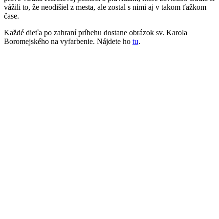
vážili to, že neodišiel z mesta, ale zostal s nimi aj v takom ťažkom
čase.
Každé dieťa po zahraní príbehu dostane obrázok sv. Karola
Boromejského na vyfarbenie. Nájdete ho
tu
.