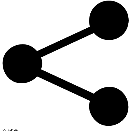
Zdieľajte