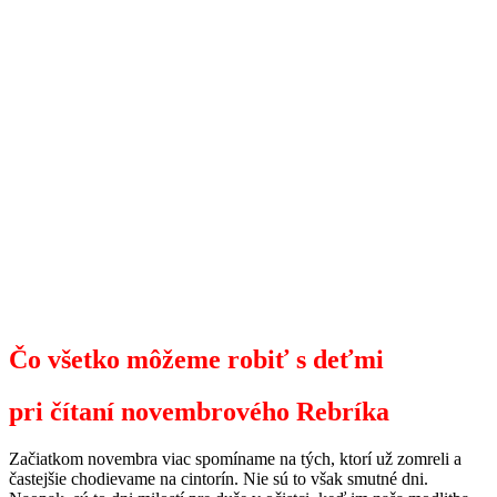
Čo všetko môžeme robiť s deťmi
pri
čítaní novembrového Rebríka
Začiatkom novembra viac spomíname na tých, ktorí už zomreli a
častejšie chodievame na cintorín. Nie sú to však smutné dni.