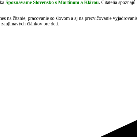
ika
Spoznávame Slovensko s Martinom a Klárou
. Čitatelia spoznaj
 na čítanie, pracovanie so slovom a aj na precvičovanie vyjadrovania
h zaujímavých článkov pre deti.