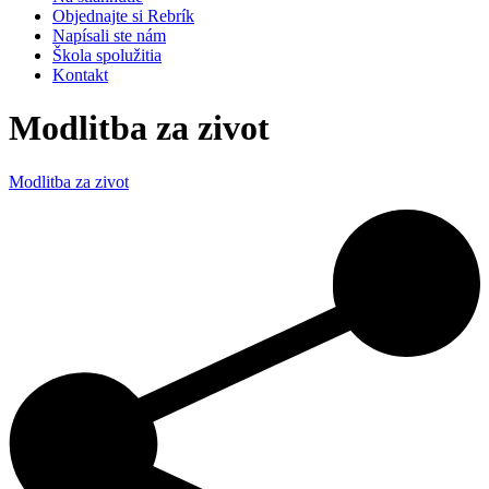
Objednajte si Rebrík
Napísali ste nám
Škola spolužitia
Kontakt
Modlitba za zivot
Modlitba za zivot