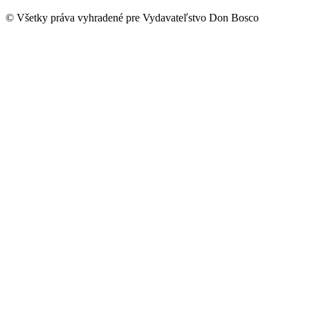
on
Facebook
© Všetky práva vyhradené pre Vydavateľstvo Don Bosco