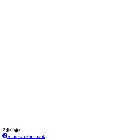
Zdieľajte
Share
Share on Facebook