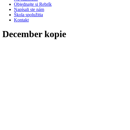
Objednajte si Rebrík
Napísali ste nám
Škola spolužitia
Kontakt
December kopie