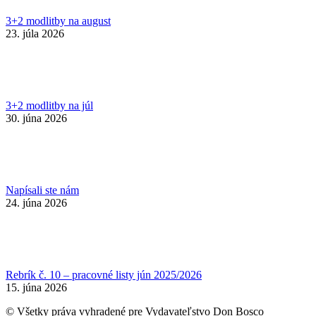
3+2 modlitby na august
23. júla 2026
3+2 modlitby na júl
30. júna 2026
Napísali ste nám
24. júna 2026
Rebrík č. 10 – pracovné listy jún 2025/2026
15. júna 2026
© Všetky práva vyhradené pre Vydavateľstvo Don Bosco