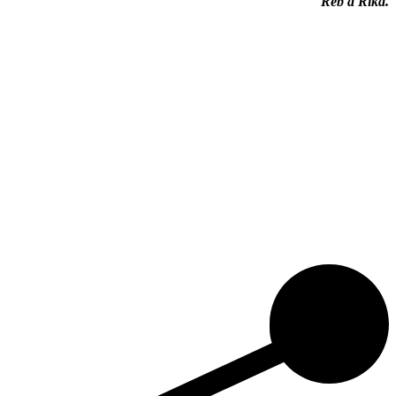
Reb a Rika.