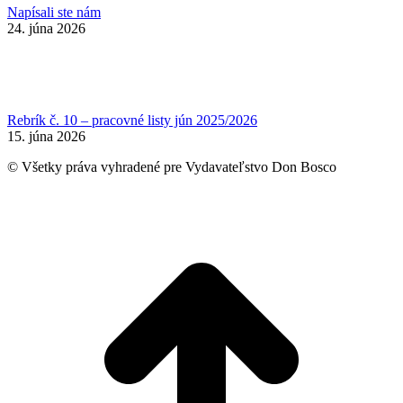
Napísali ste nám
24. júna 2026
Rebrík č. 10 – pracovné listy jún 2025/2026
15. júna 2026
© Všetky práva vyhradené pre Vydavateľstvo Don Bosco