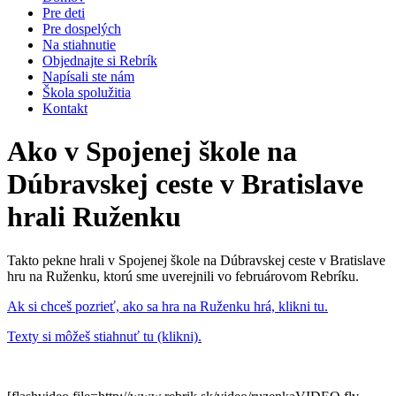
Pre deti
Pre dospelých
Na stiahnutie
Objednajte si Rebrík
Napísali ste nám
Škola spolužitia
Kontakt
Ako v Spojenej škole na
Dúbravskej ceste v Bratislave
hrali Ruženku
Takto pekne hrali v Spojenej škole na Dúbravskej ceste v Bratislave
hru na Ruženku, ktorú sme uverejnili vo februárovom Rebríku.
Ak si chceš pozrieť, ako sa hra na Ruženku hrá, klikni tu.
Texty si môžeš stiahnuť tu (klikni).