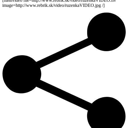
[flashvideo file=http://www.rebrik.sk/video/ruzenkaVIDEO.flv
image=http://www.rebrik.sk/video/ruzenkaVIDEO.jpg /]