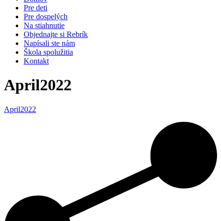
Pre deti
Pre dospelých
Na stiahnutie
Objednajte si Rebrík
Napísali ste nám
Škola spolužitia
Kontakt
April2022
April2022