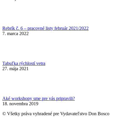
Rebrík č. 6 – pracovné listy február 2021/2022
7. marca 2022
Tabuľka rýchlostí vetra
27. mája 2021
Aké workshopy sme pre vás pripravili?
18. novembra 2019
© Všetky práva vyhradené pre Vydavateľstvo Don Bosco