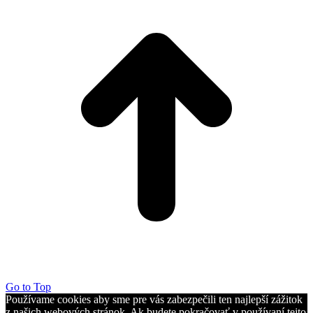
Go to Top
Používame cookies aby sme pre vás zabezpečili ten najlepší zážitok
z našich webových stránok. Ak budete pokračovať v používaní tejto