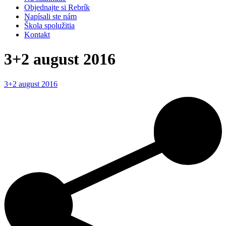
Objednajte si Rebrík
Napísali ste nám
Škola spolužitia
Kontakt
3+2 august 2016
3+2 august 2016