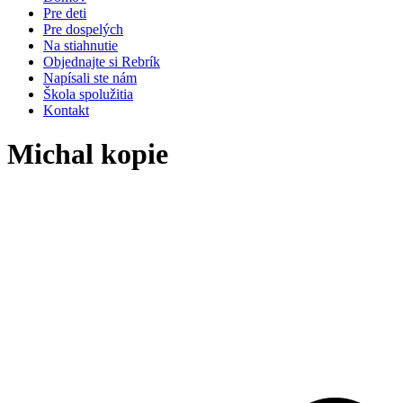
Pre deti
Pre dospelých
Na stiahnutie
Objednajte si Rebrík
Napísali ste nám
Škola spolužitia
Kontakt
Michal kopie