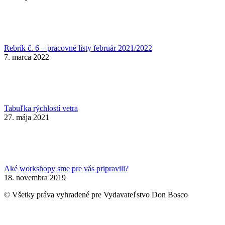
Rebrík č. 6 – pracovné listy február 2021/2022
7. marca 2022
Tabuľka rýchlostí vetra
27. mája 2021
Aké workshopy sme pre vás pripravili?
18. novembra 2019
© Všetky práva vyhradené pre Vydavateľstvo Don Bosco