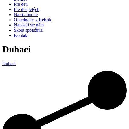
Pre deti
Pre dospelých
Na stiahnutie
Objednajte si Rebrík
Napísali ste nám
Škola spolužitia
Kontakt
Duhaci
Duhaci