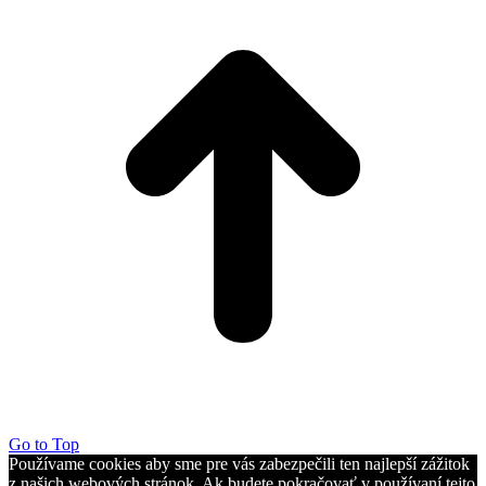
Go to Top
Používame cookies aby sme pre vás zabezpečili ten najlepší zážitok
z našich webových stránok. Ak budete pokračovať v používaní tejto